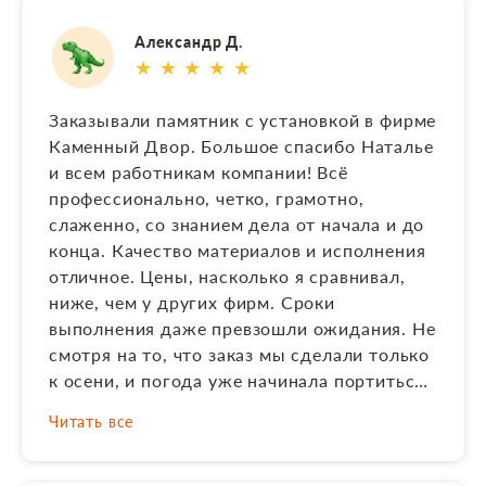
Александр Д.
★ ★ ★ ★ ★
Заказывали памятник с установкой в фирме
Каменный Двор. Большое спасибо Наталье
и всем работникам компании! Всё
профессионально, четко, грамотно,
слаженно, со знанием дела от начала и до
конца. Качество материалов и исполнения
отличное. Цены, насколько я сравнивал,
ниже, чем у других фирм. Сроки
выполнения даже превзошли ожидания. Не
смотря на то, что заказ мы сделали только
к осени, и погода уже начинала портиться,
Наталья с командой успели всё сделать и
Читать все
установить заранее до холодов. За это,
конечно, отдельное спасибо! В общем,
впечатления от взаимодействия с