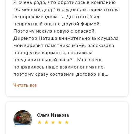
Я очень рада, что обратилась в компанию
хорошо упакован,не пылиться, аккуратно
"Каменный двор" и с удовольствием готова
храниться на паддонах. В самом
ее порекомендовать. До этого был
предприетии чисто, сотрудники
неприятный опыт с другой фирмой.
максимально вежливы. Убедившись в
Поэтому искала новую с опаской.
качестве изделия, поехал в офис
Директор Наташа внимательно выслушала
Каменного Двора на заключение уже
мой вариант памятника маме, рассказала
второго договора, на установку, и его
про другие варианты, составила
оплату. В назначенное время со мной
предварительный расчёт. Мне очень
связался мастер, для уточнения места
понравилось наше взаимопонимание,
установки. Вежливый в общении, и как
поэтому сразу составили договор и в
оказалось в дальнейшем, отличный
дальнейшем всегда было очень грамотное
установщик. Памятником и его установкой
Читать все
и чёткое документальное сопровождение
полностью довольны. Огромная
(от макета памятника , финансовых
благодарность Наталье Анатольевне,
документов на оплату, до подписания
особенно за вставку в виде цветка.
акта-приемки после выполнения). Большая
Ольга Иванова
благодарность Наташе, как грамотному и
★ ★ ★ ★ ★
чуткому организатору всей работы фирмы,
начальнику цеха Андрею и мастеру по