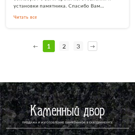
установки памятника. Спасибо Вам
большое! Рекомендую эту компанию.
Читать все
1
2
3
←
→