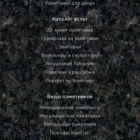
Памятники для двоих
Каталог услуг
3D макет памятника
Гравировка на памятнике
Эпитафии
Барельефы и скульптуры
Ритуальные таблички
Памятник в рассрочку
Портрет на памятник
Виды памятников
Мемориальные комплексы
Мусульманские памятники
Ритуальные памятники
Голгофы (кресты)