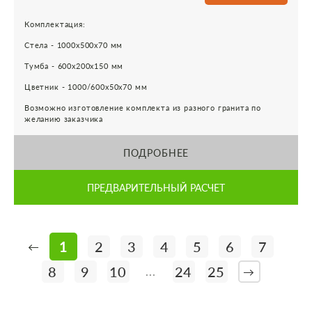
Комплектация:
Стела - 1000х500х70 мм
Тумба - 600х200х150 мм
Цветник - 1000/600х50х70 мм
Возможно изготовление комплекта из разного гранита по
желанию заказчика
ПОДРОБНЕЕ
ПРЕДВАРИТЕЛЬНЫЙ РАСЧЕТ
1
2
3
4
5
6
7
←
8
9
10
24
25
...
→