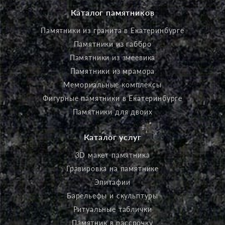
Каталог памятников
Памятники из гранита в Екатеринбурге
Памятники из габбро
Памятники из змеевика
Памятники из мрамора
Мемориальные комплексы
Фигурные памятники в Екатеринбурге
Памятники для двоих
Каталог услуг
3D макет памятника
Гравировка на памятнике
Эпитафии
Барельефы и скульптуры
Ритуальные таблички
Памятник в рассрочку