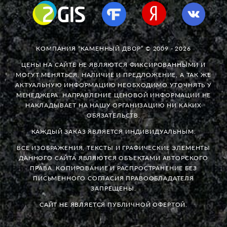
КОМПАНИЯ “КАМЕННЫЙ ДВОР” © 2009 - 2026
ЦЕНЫ НА САЙТЕ НЕ ЯВЛЯЮТСЯ ФИКСИРОВАННЫМИ И
МОГУТ МЕНЯТЬСЯ. НАЛИЧИЕ И ПРЕДЛОЖЕНИЕ, А ТАК ЖЕ
АКТУАЛЬНУЮ ИНФОРМАЦИЮ НЕОБХОДИМО УТОЧНЯТЬ У
МЕНЕДЖЕРА. НАПРАВЛЕНИЕ ЦЕНОВОЙ ИНФОРМАЦИИ НЕ
НАКЛАДЫВАЕТ НА НАШУ ОРГАНИЗАЦИЮ НИ КАКИХ
ОБЯЗАТЕЛЬСТВ.
КАЖДЫЙ ЗАКАЗ ЯВЛЯЕТСЯ ИНДИВИДУАЛЬНЫМ.
ВСЕ ИЗОБРАЖЕНИЯ, ТЕКСТЫ И ГРАФИЧЕСКИЕ ЭЛЕМЕНТЫ
ДАННОГО САЙТА ЯВЛЯЮТСЯ ОБЪЕКТАМИ АВТОРСКОГО
ПРАВА. КОПИРОВАНИЕ И РАСПРОСТРАНЕНИЕ БЕЗ
ПИСЬМЕННОГО СОГЛАСИЯ ПРАВООБЛАДАТЕЛЯ
ЗАПРЕЩЕНЫ.
САЙТ НЕ ЯВЛЯЕТСЯ ПУБЛИЧНОЙ ОФЕРТОЙ.