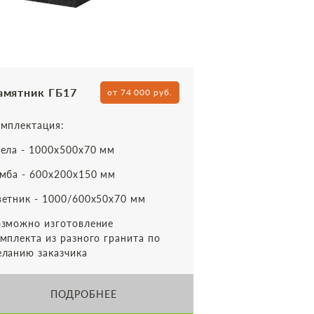
амятник ГБ17
от 74 000 руб.
мплектация:
ела - 1000х500х70 мм
мба - 600х200х150 мм
етник - 1000/600х50х70 мм
зможно изготовление
мплекта из разного гранита по
ланию заказчика
ПОДРОБНЕЕ