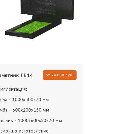
амятник ГБ14
от 74 000 руб.
мплектация:
ела - 1000х500х70 мм
мба - 600х200х150 мм
етник - 1000/600х50х70 мм
зможно изготовление