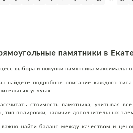
рямоугольные памятники в Екат
цесс выбора и покупки памятника максимальн
йдете подробное описание каждого типа 
нительных услугах.
тать стоимость памятника, учитывая все 
, тип полировки, наличие дополнительных эле
но найти баланс между качеством и цено