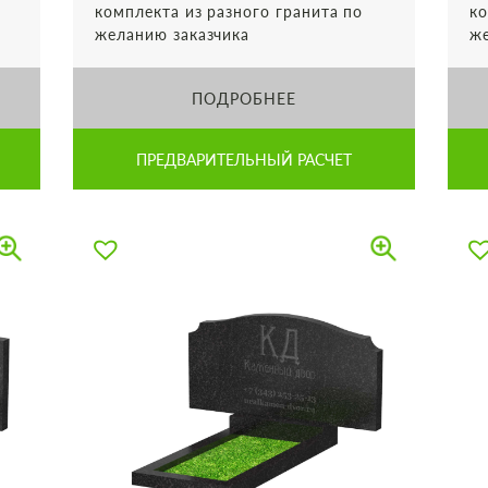
комплекта из разного гранита по
ко
желанию заказчика
же
ПОДРОБНЕЕ
ПРЕДВАРИТЕЛЬНЫЙ РАСЧЕТ