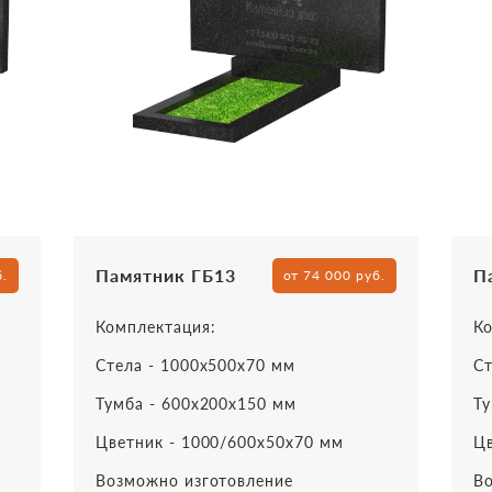
Памятник ГБ13
П
б.
от 74 000 руб.
Комплектация:
Ко
Стела - 1000х500х70 мм
Ст
Тумба - 600х200х150 мм
Ту
Цветник - 1000/600х50х70 мм
Цв
Возможно изготовление
Во