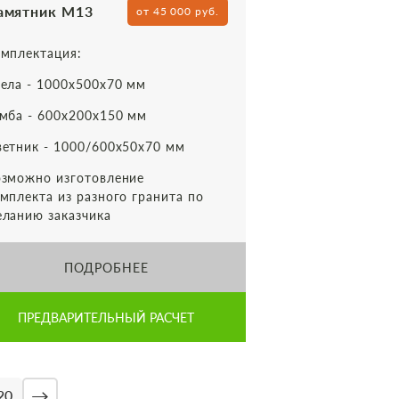
амятник М13
от 45 000 руб.
мплектация:
ела - 1000х500х70 мм
мба - 600х200х150 мм
етник - 1000/600х50х70 мм
зможно изготовление
мплекта из разного гранита по
ланию заказчика
ПОДРОБНЕЕ
ПРЕДВАРИТЕЛЬНЫЙ РАСЧЕТ
→
20