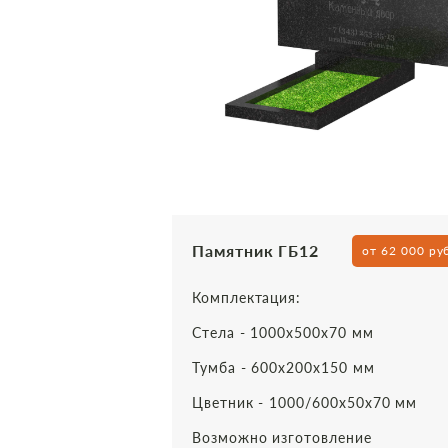
Памятник ГБ12
от 62 000 ру
Комплектация:
Стела - 1000х500х70 мм
Тумба - 600х200х150 мм
Цветник - 1000/600х50х70 мм
Возможно изготовление