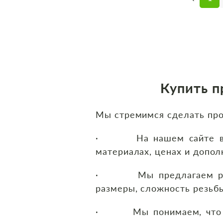
Купить п
Мы стремимся сделать про
· На нашем сайте вы на
материалах, ценах и допол
· Мы предлагаем рассчи
размеры, сложность резьбы
· Мы понимаем, что важ