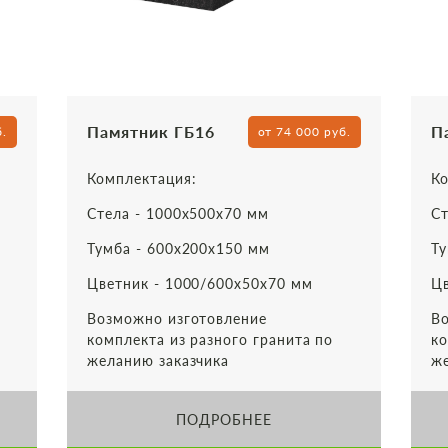
Памятник ГБ16
П
б.
от 74 000 руб.
Комплектация:
Ко
Стела - 1000х500х70 мм
Ст
Тумба - 600х200х150 мм
Ту
Цветник - 1000/600х50х70 мм
Цв
Возможно изготовление
Во
комплекта из разного гранита по
ко
желанию заказчика
же
ПОДРОБНЕЕ