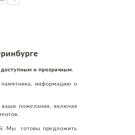
еринбурге
о
доступным и прозрачным.
памятника, информацию о
ваши пожелания, включая
ментов.
й. Мы готовы предложить