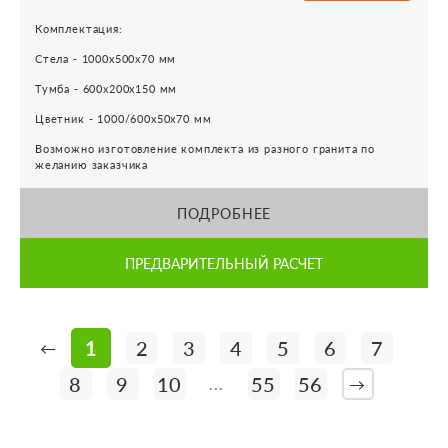
Комплектация:
Стела - 1000х500х70 мм
Тумба - 600х200х150 мм
Цветник - 1000/600х50х70 мм
Возможно изготовление комплекта из разного гранита по
желанию заказчика
ПОДРОБНЕЕ
ПРЕДВАРИТЕЛЬНЫЙ РАСЧЕТ
1
2
3
4
5
6
7
←
8
9
10
55
56
...
→