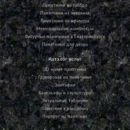
Памятники из габбро
Памятники из змеевика
Памятники из мрамора
Мемориальные комплексы
Фигурные памятники в Екатеринбурге
Памятники для двоих
Каталог услуг
3D макет памятника
Гравировка на памятнике
Эпитафии
Барельефы и скульптуры
Ритуальные таблички
Памятник в рассрочку
Портрет на памятник