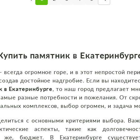
Купить памятник в Екатеринбург
– всегда огромное горе, и в этот непростой пе
 создав достойное надгробие. Если вы находитес
к в Екатеринбурге
, то наш город предлагает мн
самые разные потребности и пожелания. От скр
льных комплексов, выбор огромен, и задача мо
делиться с основными критериями выбора. Важ
ктические аспекты, такие как долговечнос
о же, бюджет. В Екатеринбурге существуе