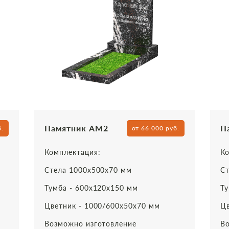
Памятник АМ2
П
б.
от 66 000 руб.
Комплектация:
Ко
Стела 1000х500х70 мм
Ст
Тумба - 600х120х150 мм
Ту
Цветник - 1000/600х50х70 мм
Цв
Возможно изготовление
Во