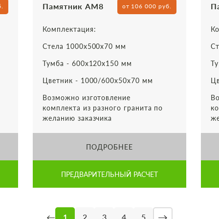
Памятник АМ8
П
б.
от 106 000 руб.
Комплектация:
Ко
Стела 1000х500х70 мм
Ст
Тумба - 600х120х150 мм
Ту
Цветник - 1000/600х50х70 мм
Цв
Возможно изготовление
Во
комплекта из разного гранита по
ко
желанию заказчика
же
ПОДРОБНЕЕ
ПРЕДВАРИТЕЛЬНЫЙ РАСЧЕТ
→
←
1
2
3
4
5