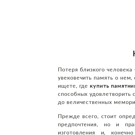
Потеря близкого человека 
увековечить память о нем,
ищете, где
купить памятни
способных удовлетворить 
до величественных мемориа
Прежде всего, стоит опре
предпочтения, но и пра
изготовления и, конечн