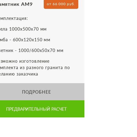
амятник АМ9
от 66 000 руб.
мплектация:
ела 1000х500х70 мм
мба - 600х120х150 мм
етник - 1000/600х50х70 мм
зможно изготовление
мплекта из разного гранита по
ланию заказчика
ПОДРОБНЕЕ
ПРЕДВАРИТЕЛЬНЫЙ РАСЧЕТ