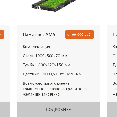
Памятник АМ5
П
б.
от 66 000 руб.
Комплектация:
Ко
Стела 1000х500х70 мм
Ст
Тумба - 600х120х150 мм
Ту
Цветник - 1000/600х50х70 мм
Цв
Возможно изготовление
Во
комплекта из разного гранита по
ко
желанию заказчика
же
ПОДРОБНЕЕ