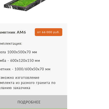
амятник АМ6
от 66 000 руб.
мплектация:
ела 1000х500х70 мм
мба - 600х120х150 мм
етник - 1000/600х50х70 мм
зможно изготовление
мплекта из разного гранита по
ланию заказчика
ПОДРОБНЕЕ