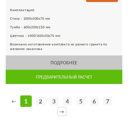
Комплектация:
Стела - 1000х500х70 мм
Тумба - 600х200х150 мм
Цветник - 1000/600х50х70 мм
Возможно изготовление комплекта из разного гранита по
желанию заказчика
ПОДРОБНЕЕ
ПРЕДВАРИТЕЛЬНЫЙ РАСЧЕТ
1
2
3
4
5
6
7
←
→