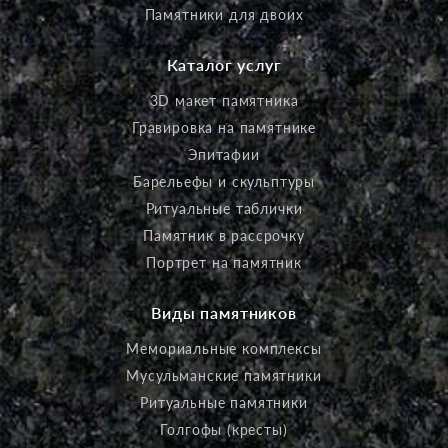
Памятники для двоих
Каталог услуг
3D макет памятника
Гравировка на памятнике
Эпитафии
Барельефы и скульптуры
Ритуальные таблички
Памятник в рассрочку
Портрет на памятник
Виды памятников
Мемориальные комплексы
Мусульманские памятники
Ритуальные памятники
Голгофы (кресты)