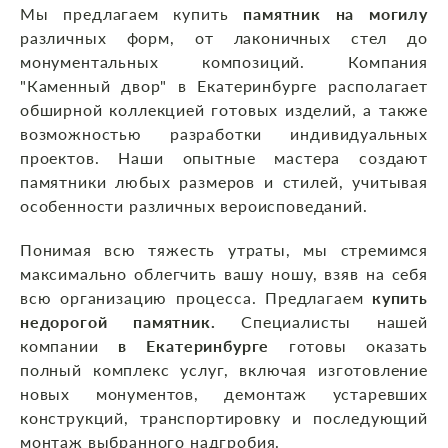
Мы предлагаем купить
памятник на могилу
различных форм, от лаконичных стел до
монументальных композиций. Компания
"Каменный двор" в Екатеринбурге располагает
обширной коллекцией готовых изделий, а также
возможностью разработки индивидуальных
проектов. Наши опытные мастера создают
памятники любых размеров и стилей, учитывая
особенности различных вероисповеданий.
Понимая всю тяжесть утраты, мы стремимся
максимально облегчить вашу ношу, взяв на себя
всю организацию процесса. Предлагаем
купить
недорогой памятник.
Специалисты нашей
компании
в Екатеринбурге
готовы оказать
полный комплекс услуг, включая изготовление
новых монументов, демонтаж устаревших
конструкций, транспортировку и последующий
монтаж выбранного надгробия.