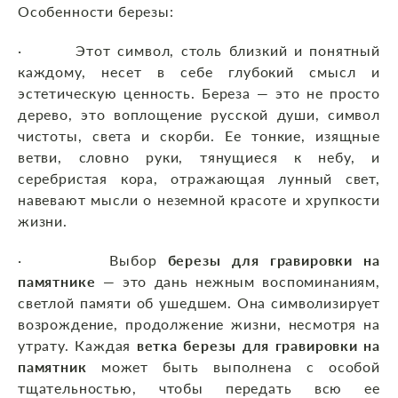
Особенности березы:
· Этот символ, столь близкий и понятный
каждому, несет в себе глубокий смысл и
эстетическую ценность. Береза — это не просто
дерево, это воплощение русской души, символ
чистоты, света и скорби. Ее тонкие, изящные
ветви, словно руки, тянущиеся к небу, и
серебристая кора, отражающая лунный свет,
навевают мысли о неземной красоте и хрупкости
жизни.
· Выбор
березы для гравировки на
памятнике
— это дань нежным воспоминаниям,
светлой памяти об ушедшем. Она символизирует
возрождение, продолжение жизни, несмотря на
утрату. Каждая
ветка березы для гравировки на
памятник
может быть выполнена с особой
тщательностью, чтобы передать всю ее