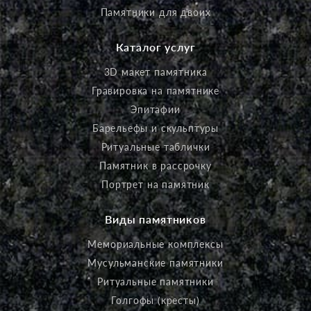
Памятники для двоих
Каталог услуг
3D макет памятника
Гравировка на памятнике
Эпитафии
Барельефы и скульптуры
Ритуальные таблички
Памятник в рассрочку
Портрет на памятник
Виды памятников
Мемориальные комплексы
Мусульманские памятники
Ритуальные памятники
Голгофы (кресты)