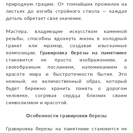
природную грацию. От тончайших прожилок на
листьях до изгиба стройного ствола — каждая
деталь обретает свое значение.
Мастера, владеющие искусством каменной
резьбы, способны вдохнуть жизнь в холодный
гранит или мрамор, создавая изысканные
композиции.
Гравировка березы на памятнике
становится не просто изображением, а
своеобразным посланием, напоминанием о
красоте мира и быстротечности бытия. Это
нежный, но величественный образ, который
будет бережно хранить память о дорогом
человеке, согревая сердца близких своим
символизмом и красотой.
Особенности гравировки березы
Гравировка березы на памятнике становится не