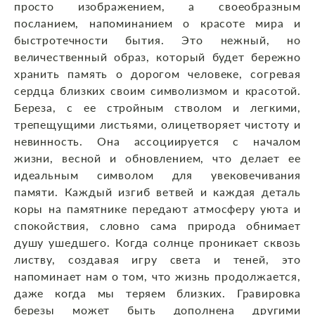
просто изображением, а своеобразным
посланием, напоминанием о красоте мира и
быстротечности бытия. Это нежный, но
величественный образ, который будет бережно
хранить память о дорогом человеке, согревая
сердца близких своим символизмом и красотой.
Береза, с ее стройным стволом и легкими,
трепещущими листьями, олицетворяет чистоту и
невинность. Она ассоциируется с началом
жизни, весной и обновлением, что делает ее
идеальным символом для увековечивания
памяти. Каждый изгиб ветвей и каждая деталь
коры на памятнике передают атмосферу уюта и
спокойствия, словно сама природа обнимает
душу ушедшего. Когда солнце проникает сквозь
листву, создавая игру света и теней, это
напоминает нам о том, что жизнь продолжается,
даже когда мы теряем близких. Гравировка
березы может быть дополнена другими