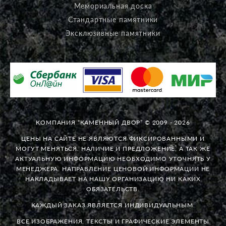
Мемориальная доска
Стандартные памятники
Эксклюзивные памятники
КОМПАНИЯ “КАМЕННЫЙ ДВОР” © 2009 - 2026
ЦЕНЫ НА САЙТЕ НЕ ЯВЛЯЮТСЯ ФИКСИРОВАННЫМИ И
МОГУТ МЕНЯТЬСЯ. НАЛИЧИЕ И ПРЕДЛОЖЕНИЕ, А ТАК ЖЕ
АКТУАЛЬНУЮ ИНФОРМАЦИЮ НЕОБХОДИМО УТОЧНЯТЬ У
МЕНЕДЖЕРА. НАПРАВЛЕНИЕ ЦЕНОВОЙ ИНФОРМАЦИИ НЕ
НАКЛАДЫВАЕТ НА НАШУ ОРГАНИЗАЦИЮ НИ КАКИХ
ОБЯЗАТЕЛЬСТВ.
КАЖДЫЙ ЗАКАЗ ЯВЛЯЕТСЯ ИНДИВИДУАЛЬНЫМ.
ВСЕ ИЗОБРАЖЕНИЯ, ТЕКСТЫ И ГРАФИЧЕСКИЕ ЭЛЕМЕНТЫ