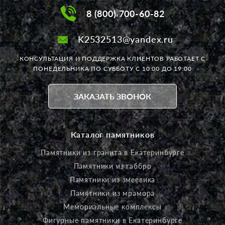
8 (800) 700-60-82
K2532513@yandex.ru
КОНСУЛЬТАЦИЯ И ПОДДЕРЖКА КЛИЕНТОВ РАБОТАЕТ
С
ПОНЕДЕЛЬНИКА ПО СУББОТУ С 10:00 ДО 19:00
ЗАКАЗАТЬ ЗВОНОК
Каталог памятников
Памятники из гранита в Екатеринбурге
Памятники из габбро
Памятники из змеевика
Памятники из мрамора
Мемориальные комплексы
Фигурные памятники в Екатеринбурге