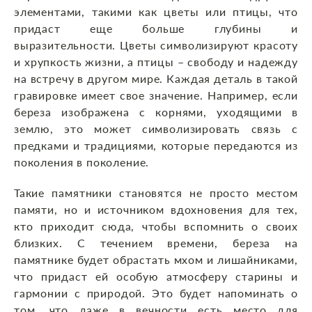
элементами, такими как цветы или птицы, что
придаст еще больше глубины и
выразительности. Цветы символизируют красоту
и хрупкость жизни, а птицы – свободу и надежду
на встречу в другом мире. Каждая деталь в такой
гравировке имеет свое значение. Например, если
береза изображена с корнями, уходящими в
землю, это может символизировать связь с
предками и традициями, которые передаются из
поколения в поколение.
Такие памятники становятся не просто местом
памяти, но и источником вдохновения для тех,
кто приходит сюда, чтобы вспомнить о своих
близких. С течением времени, береза на
памятнике будет обрастать мхом и лишайниками,
что придаст ей особую атмосферу старины и
гармонии с природой. Это будет напоминать о
том, что даже в вечности есть место для